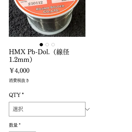
HMX Pb-Dol.（線径
1.2mm）
価
￥4,000
格
消費税抜き
QTY
*
数量
*