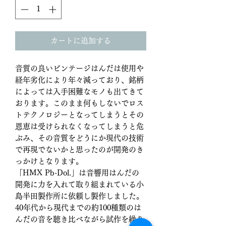
カートに追加する
音質の良いビンテージはんだは使用や
経年劣化により年々減っており、銘柄
によっては入手困難なモノも出てきて
おります。このまま何もしないでロス
トテクノロジーとなってしまうとその
恩恵は受けられなくなってしまうと危
ぶみ、その音質をどうにか現代の技術
で再現でないかと思ったのが開発のき
っかけとなります。
「HMX Pb-Dol.」は音響用はんだの
開発に力を入れて取り組まれている小
島半田製作所に依頼し製作しました。
40年代から現代までの約100種類のは
んだの音を聴き比べながら試作を繰り